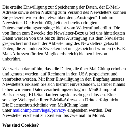
Die erteilte Einwilligung zur Speicherung der Daten, der E-Mail-
Adresse sowie deren Nutzung zum Versand des Newsletters können
Sie jederzeit widerrufen, etwa über den „Austragen“-Link im
Newsletter. Die Rechtmäßigkeit der bereits erfolgten
Datenverarbeitungsvorgänge bleibt vom Widerruf unberührt. Die
von Ihnen zum Zwecke des Newsletter-Bezugs bei uns hinterlegten
Daten werden von uns bis zu Ihrer Austragung aus dem Newsletter
gespeichert und nach der Abbestellung des Newsletters gelöscht.
Daten, die zu anderen Zwecken bei uns gespeichert wurden (z.B. E-
Mail-Adressen für den Mitgliederbereich) bleiben hiervon
unberührt.
Wir weisen darauf hin, dass die Daten, die über MailChimp erhoben
und genutzt werden, auf Rechnern in den USA gespeichert und
verarbeitet werden. Mit Ihrer Einwilligung in den Empfang unseres
Newsletters erklären Sie sich hiermit einverstanden. Darüber hinaus
haben wir einen Datenverarbeitungsvertrag mit MailChimp auf
Basis der sog. EU-Standardvertragsklauseln geschlossen. Eine
sonstige Weitergabe Ihrer E-Mail-Adresse an Dritte erfolgt nicht.
Die Datenschutzrichtlinie von MailChimp kann
unter
mailchimp.com/legal/privacy/
eingesehen werden. Der
Newsletter erscheint zur Zeit ein- bis zweimal im Monat.
Was sind Cookies?