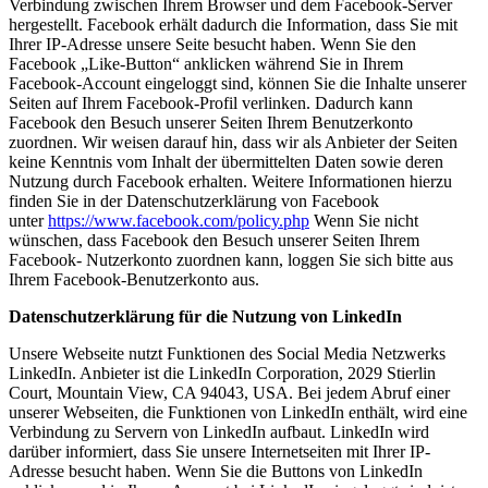
Verbindung zwischen Ihrem Browser und dem Facebook-Server
hergestellt. Facebook erhält dadurch die Information, dass Sie mit
Ihrer IP-Adresse unsere Seite besucht haben. Wenn Sie den
Facebook „Like-Button“ anklicken während Sie in Ihrem
Facebook-Account eingeloggt sind, können Sie die Inhalte unserer
Seiten auf Ihrem Facebook-Profil verlinken. Dadurch kann
Facebook den Besuch unserer Seiten Ihrem Benutzerkonto
zuordnen. Wir weisen darauf hin, dass wir als Anbieter der Seiten
keine Kenntnis vom Inhalt der übermittelten Daten sowie deren
Nutzung durch Facebook erhalten. Weitere Informationen hierzu
finden Sie in der Datenschutzerklärung von Facebook
unter
https://www.facebook.com/policy.php
Wenn Sie nicht
wünschen, dass Facebook den Besuch unserer Seiten Ihrem
Facebook- Nutzerkonto zuordnen kann, loggen Sie sich bitte aus
Ihrem Facebook-Benutzerkonto aus.
Datenschutzerklärung für die Nutzung von LinkedIn
Unsere Webseite nutzt Funktionen des Social Media Netzwerks
LinkedIn. Anbieter ist die LinkedIn Corporation, 2029 Stierlin
Court, Mountain View, CA 94043, USA. Bei jedem Abruf einer
unserer Webseiten, die Funktionen von LinkedIn enthält, wird eine
Verbindung zu Servern von LinkedIn aufbaut. LinkedIn wird
darüber informiert, dass Sie unsere Internetseiten mit Ihrer IP-
Adresse besucht haben. Wenn Sie die Buttons von LinkedIn