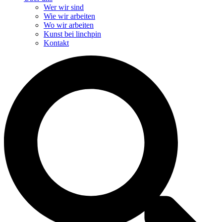
Wer wir sind
Wie wir arbeiten
Wo wir arbeiten
Kunst bei linchpin
Kontakt