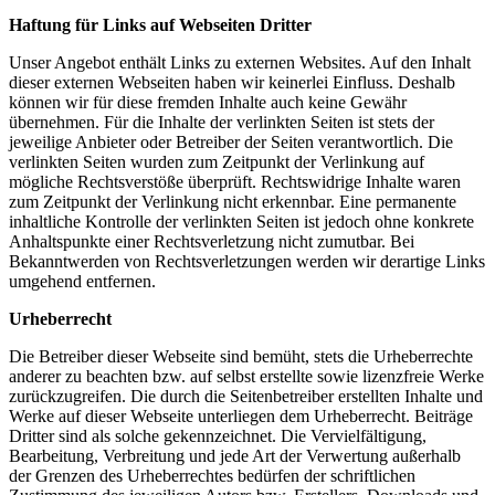
Haftung für Links auf Webseiten Dritter
Unser Angebot enthält Links zu externen Websites. Auf den Inhalt
dieser externen Webseiten haben wir keinerlei Einfluss. Deshalb
können wir für diese fremden Inhalte auch keine Gewähr
übernehmen. Für die Inhalte der verlinkten Seiten ist stets der
jeweilige Anbieter oder Betreiber der Seiten verantwortlich. Die
verlinkten Seiten wurden zum Zeitpunkt der Verlinkung auf
mögliche Rechtsverstöße überprüft. Rechtswidrige Inhalte waren
zum Zeitpunkt der Verlinkung nicht erkennbar. Eine permanente
inhaltliche Kontrolle der verlinkten Seiten ist jedoch ohne konkrete
Anhaltspunkte einer Rechtsverletzung nicht zumutbar. Bei
Bekanntwerden von Rechtsverletzungen werden wir derartige Links
umgehend entfernen.
Urheberrecht
Die Betreiber dieser Webseite sind bemüht, stets die Urheberrechte
anderer zu beachten bzw. auf selbst erstellte sowie lizenzfreie Werke
zurückzugreifen. Die durch die Seitenbetreiber erstellten Inhalte und
Werke auf dieser Webseite unterliegen dem Urheberrecht. Beiträge
Dritter sind als solche gekennzeichnet. Die Vervielfältigung,
Bearbeitung, Verbreitung und jede Art der Verwertung außerhalb
der Grenzen des Urheberrechtes bedürfen der schriftlichen