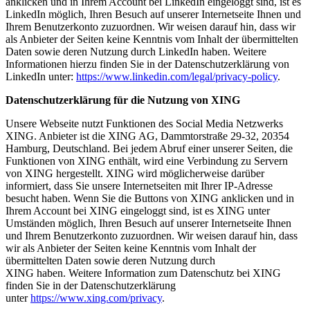
anklicken und in Ihrem Account bei LinkedIn eingeloggt sind, ist es
LinkedIn möglich, Ihren Besuch auf unserer Internetseite Ihnen und
Ihrem Benutzerkonto zuzuordnen. Wir weisen darauf hin, dass wir
als Anbieter der Seiten keine Kenntnis vom Inhalt der übermittelten
Daten sowie deren Nutzung durch LinkedIn haben. Weitere
Informationen hierzu finden Sie in der Datenschutzerklärung von
LinkedIn unter:
https://www.linkedin.com/legal/privacy-policy
.
Datenschutzerklärung für die Nutzung von XING
Unsere Webseite nutzt Funktionen des Social Media Netzwerks
XING. Anbieter ist die XING AG, Dammtorstraße 29-32, 20354
Hamburg, Deutschland. Bei jedem Abruf einer unserer Seiten, die
Funktionen von XING enthält, wird eine Verbindung zu Servern
von XING hergestellt. XING wird möglicherweise darüber
informiert, dass Sie unsere Internetseiten mit Ihrer IP-Adresse
besucht haben. Wenn Sie die Buttons von XING anklicken und in
Ihrem Account bei XING eingeloggt sind, ist es XING unter
Umständen möglich, Ihren Besuch auf unserer Internetseite Ihnen
und Ihrem Benutzerkonto zuzuordnen. Wir weisen darauf hin, dass
wir als Anbieter der Seiten keine Kenntnis vom Inhalt der
übermittelten Daten sowie deren Nutzung durch
XING haben. Weitere Information zum Datenschutz bei XING
finden Sie in der Datenschutzerklärung
unter
https://www.xing.com/privacy
.