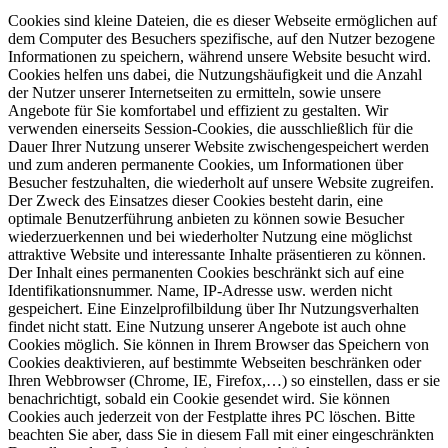
Cookies sind kleine Dateien, die es dieser Webseite ermöglichen auf
dem Computer des Besuchers spezifische, auf den Nutzer bezogene
Informationen zu speichern, während unsere Website besucht wird.
Cookies helfen uns dabei, die Nutzungshäufigkeit und die Anzahl
der Nutzer unserer Internetseiten zu ermitteln, sowie unsere
Angebote für Sie komfortabel und effizient zu gestalten. Wir
verwenden einerseits Session-Cookies, die ausschließlich für die
Dauer Ihrer Nutzung unserer Website zwischengespeichert werden
und zum anderen permanente Cookies, um Informationen über
Besucher festzuhalten, die wiederholt auf unsere Website zugreifen.
Der Zweck des Einsatzes dieser Cookies besteht darin, eine
optimale Benutzerführung anbieten zu können sowie Besucher
wiederzuerkennen und bei wiederholter Nutzung eine möglichst
attraktive Website und interessante Inhalte präsentieren zu können.
Der Inhalt eines permanenten Cookies beschränkt sich auf eine
Identifikationsnummer. Name, IP-Adresse usw. werden nicht
gespeichert. Eine Einzelprofilbildung über Ihr Nutzungsverhalten
findet nicht statt. Eine Nutzung unserer Angebote ist auch ohne
Cookies möglich. Sie können in Ihrem Browser das Speichern von
Cookies deaktivieren, auf bestimmte Webseiten beschränken oder
Ihren Webbrowser (Chrome, IE, Firefox,…) so einstellen, dass er sie
benachrichtigt, sobald ein Cookie gesendet wird. Sie können
Cookies auch jederzeit von der Festplatte ihres PC löschen. Bitte
beachten Sie aber, dass Sie in diesem Fall mit einer eingeschränkten