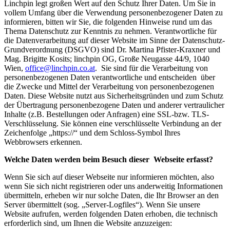
Linchpin legt großen Wert auf den Schutz Ihrer Daten. Um Sie in
vollem Umfang über die Verwendung personenbezogener Daten zu
informieren, bitten wir Sie, die folgenden Hinweise rund um das
Thema Datenschutz zur Kenntnis zu nehmen. Verantwortliche für
die Datenverarbeitung auf dieser Website im Sinne der Datenschutz-
Grundverordnung (DSGVO) sind Dr. Martina Pfister-Kraxner und
Mag. Brigitte Kosits; linchpin OG, Große Neugasse 44/9, 1040
Wien,
office@linchpin.co.at
. Sie sind für die Verarbeitung von
personenbezogenen Daten verantwortliche und entscheiden über
die Zwecke und Mittel der Verarbeitung von personenbezogenen
Daten. Diese Website nutzt aus Sicherheitsgründen und zum Schutz
der Übertragung personenbezogene Daten und anderer vertraulicher
Inhalte (z.B. Bestellungen oder Anfragen) eine SSL-bzw. TLS-
Verschlüsselung. Sie können eine verschlüsselte Verbindung an der
Zeichenfolge „https://“ und dem Schloss-Symbol Ihres
Webbrowsers erkennen.
Welche Daten werden beim Besuch dieser Webseite erfasst?
Wenn Sie sich auf dieser Webseite nur informieren möchten, also
wenn Sie sich nicht registrieren oder uns anderweitig Informationen
übermitteln, erheben wir nur solche Daten, die Ihr Browser an den
Server übermittelt (sog. „Server-Logfiles“). Wenn Sie unsere
Website aufrufen, werden folgenden Daten erhoben, die technisch
erforderlich sind, um Ihnen die Website anzuzeigen: