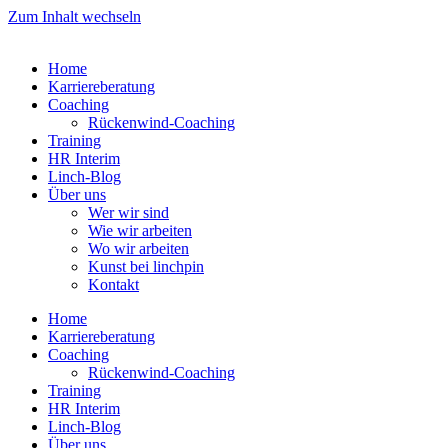
Zum Inhalt wechseln
Home
Karriereberatung
Coaching
Rückenwind-Coaching
Training
HR Interim
Linch-Blog
Über uns
Wer wir sind
Wie wir arbeiten
Wo wir arbeiten
Kunst bei linchpin
Kontakt
Home
Karriereberatung
Coaching
Rückenwind-Coaching
Training
HR Interim
Linch-Blog
Über uns