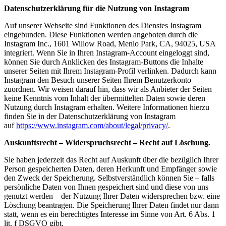
Datenschutzerklärung für die Nutzung von Instagram
Auf unserer Webseite sind Funktionen des Dienstes Instagram
eingebunden. Diese Funktionen werden angeboten durch die
Instagram Inc., 1601 Willow Road, Menlo Park, CA, 94025, USA
integriert. Wenn Sie in Ihren Instagram-Account eingeloggt sind,
können Sie durch Anklicken des Instagram-Buttons die Inhalte
unserer Seiten mit Ihrem Instagram-Profil verlinken. Dadurch kann
Instagram den Besuch unserer Seiten Ihrem Benutzerkonto
zuordnen. Wir weisen darauf hin, dass wir als Anbieter der Seiten
keine Kenntnis vom Inhalt der übermittelten Daten sowie deren
Nutzung durch Instagram erhalten. Weitere Informationen hierzu
finden Sie in der Datenschutzerklärung von Instagram
auf
https://www.instagram.com/about/legal/privacy/
.
Auskunftsrecht – Widerspruchsrecht – Recht auf Löschung.
Sie haben jederzeit das Recht auf Auskunft über die bezüglich Ihrer
Person gespeicherten Daten, deren Herkunft und Empfänger sowie
den Zweck der Speicherung. Selbstverständlich können Sie – falls
persönliche Daten von Ihnen gespeichert sind und diese von uns
genutzt werden – der Nutzung Ihrer Daten widersprechen bzw. eine
Löschung beantragen. Die Speicherung Ihrer Daten findet nur dann
statt, wenn es ein berechtigtes Interesse im Sinne von Art. 6 Abs. 1
lit. f DSGVO gibt.