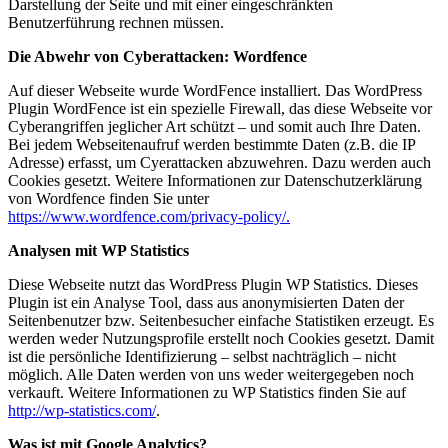
Darstellung der Seite und mit einer eingeschränkten
Benutzerführung rechnen müssen.
Die Abwehr von Cyberattacken: Wordfence
Auf dieser Webseite wurde WordFence installiert. Das WordPress
Plugin WordFence ist ein spezielle Firewall, das diese Webseite vor
Cyberangriffen jeglicher Art schützt – und somit auch Ihre Daten.
Bei jedem Webseitenaufruf werden bestimmte Daten (z.B. die IP
Adresse) erfasst, um Cyerattacken abzuwehren. Dazu werden auch
Cookies gesetzt. Weitere Informationen zur Datenschutzerklärung
von Wordfence finden Sie unter
https://www.wordfence.com/privacy-policy/.
Analysen mit WP Statistics
Diese Webseite nutzt das WordPress Plugin WP Statistics. Dieses
Plugin ist ein Analyse Tool, dass aus anonymisierten Daten der
Seitenbenutzer bzw. Seitenbesucher einfache Statistiken erzeugt. Es
werden weder Nutzungsprofile erstellt noch Cookies gesetzt. Damit
ist die persönliche Identifizierung – selbst nachträglich – nicht
möglich. Alle Daten werden von uns weder weitergegeben noch
verkauft. Weitere Informationen zu WP Statistics finden Sie auf
http://wp-statistics.com/
.
Was ist mit Google Analytics?