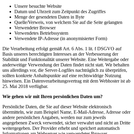
Unsere besuchte Website
Datum und Uhrzeit zum Zeitpunkt des Zugriffes
Menge der gesendeten Daten in Byte
Quelle/Verweis, von welchem Sie auf die Seite gelangten
Verwendeter Browser
Verwendetes Betriebssystem
Verwendete IP-Adresse (in anonymisierter Form)
Die Verarbeitung erfolgt gemäß Art. 6 Abs. 1 lit. f DSGVO auf
Basis unseres berechtigten Interesses an der Verbesserung der
Stabilität und Funktionalität unserer Website. Eine Weitergabe oder
anderweitige Verwendung der Daten findet nicht statt. Wir behalten
uns allerdings vor, die Server-Logfiles nachträglich zu überprüfen,
sollten konkrete Anhaltspunkte auf eine rechtswidrige Nutzung
hinweisen. Ein Datenverarbeitungsvertrag mit dem Webhoster ist ab
25. Mai 2018 verfügbar.
Wie gehen wir mit Ihren persönlichen Daten um?
Persönliche Daten, die Sie auf dieser Website elektronisch
übermitteln, wie zum Beispiel Name, E-Mail-Adresse, Adresse oder
andere persönlichen Angaben, werden nur zum jeweils
angegebenen Zweck verwendet, sicher verwahrt und nicht an Dritte
weitergegeben. Der Provider erhebt und speichert automatisch
Informationen am Webserver wie verwendeter Browser,