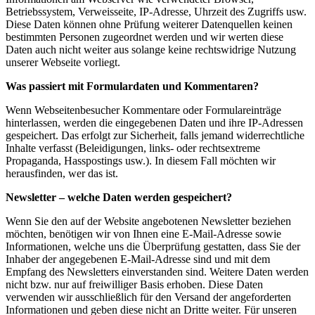
Betriebssystem, Verweisseite, IP-Adresse, Uhrzeit des Zugriffs usw.
Diese Daten können ohne Prüfung weiterer Datenquellen keinen
bestimmten Personen zugeordnet werden und wir werten diese
Daten auch nicht weiter aus solange keine rechtswidrige Nutzung
unserer Webseite vorliegt.
Was passiert mit Formulardaten und Kommentaren?
Wenn Webseitenbesucher Kommentare oder Formulareinträge
hinterlassen, werden die eingegebenen Daten und ihre IP-Adressen
gespeichert. Das erfolgt zur Sicherheit, falls jemand widerrechtliche
Inhalte verfasst (Beleidigungen, links- oder rechtsextreme
Propaganda, Hasspostings usw.). In diesem Fall möchten wir
herausfinden, wer das ist.
Newsletter – welche Daten werden gespeichert?
Wenn Sie den auf der Website angebotenen Newsletter beziehen
möchten, benötigen wir von Ihnen eine E-Mail-Adresse sowie
Informationen, welche uns die Überprüfung gestatten, dass Sie der
Inhaber der angegebenen E-Mail-Adresse sind und mit dem
Empfang des Newsletters einverstanden sind. Weitere Daten werden
nicht bzw. nur auf freiwilliger Basis erhoben. Diese Daten
verwenden wir ausschließlich für den Versand der angeforderten
Informationen und geben diese nicht an Dritte weiter. Für unseren