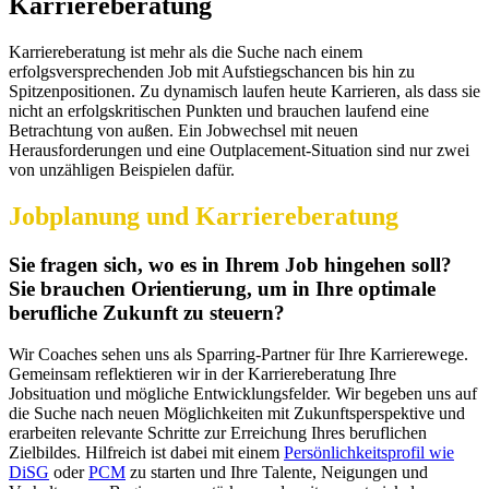
Karriereberatung
Karriereberatung ist mehr als die Suche nach einem
erfolgsversprechenden Job mit Aufstiegschancen bis hin zu
Spitzenpositionen. Zu dynamisch laufen heute Karrieren, als dass sie
nicht an erfolgskritischen Punkten und brauchen laufend eine
Betrachtung von außen. Ein Jobwechsel mit neuen
Herausforderungen und eine Outplacement-Situation sind nur zwei
von unzähligen Beispielen dafür.
Jobplanung und Karriereberatung
Sie fragen sich, wo es in Ihrem Job hingehen soll?
Sie brauchen Orientierung, um in Ihre optimale
berufliche Zukunft zu steuern?
Wir Coaches sehen uns als Sparring-Partner für Ihre Karrierewege.
Gemeinsam reflektieren wir in der Karriereberatung Ihre
Jobsituation und mögliche Entwicklungsfelder. Wir begeben uns auf
die Suche nach neuen Möglichkeiten mit Zukunftsperspektive und
erarbeiten relevante Schritte zur Erreichung Ihres beruflichen
Zielbildes. Hilfreich ist dabei mit einem
Persönlichkeitsprofil wie
DiSG
oder
PCM
zu starten und Ihre Talente, Neigungen und