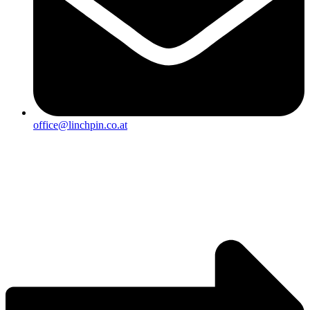
office@linchpin.co.at