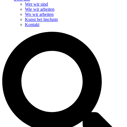
Wer wir sind
Wie wir arbeiten
Wo wir arbeiten
Kunst bei linchpin
Kontakt