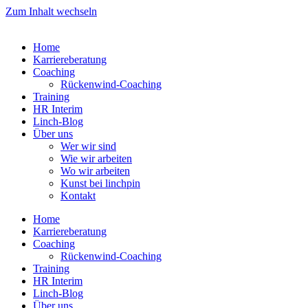
Zum Inhalt wechseln
Home
Karriereberatung
Coaching
Rückenwind-Coaching
Training
HR Interim
Linch-Blog
Über uns
Wer wir sind
Wie wir arbeiten
Wo wir arbeiten
Kunst bei linchpin
Kontakt
Home
Karriereberatung
Coaching
Rückenwind-Coaching
Training
HR Interim
Linch-Blog
Über uns