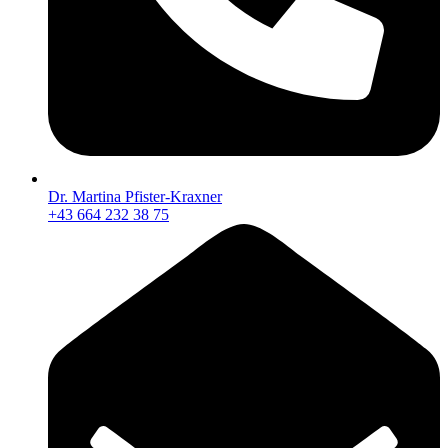
Dr. Martina Pfister-Kraxner
+43 664 232 38 75