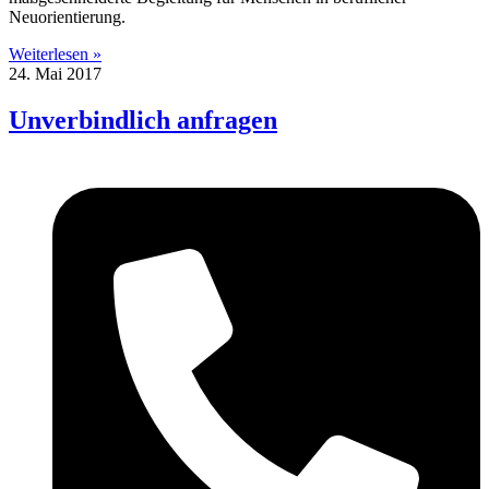
Neuorientierung.
Weiterlesen »
24. Mai 2017
Unverbindlich anfragen