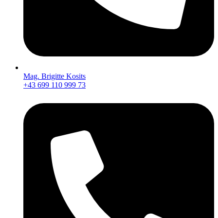
Mag. Brigitte Kosits
+43 699 110 999 73