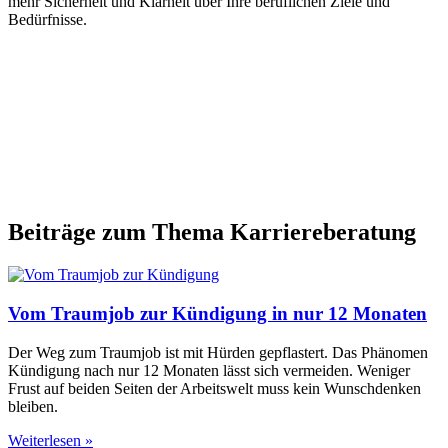
mehr Sicherheit und Klarheit über Ihre beruflichen Ziele und
Bedürfnisse.
Beiträge zum Thema Karriereberatung
Vom Traumjob zur Kündigung in nur 12 Monaten
Der Weg zum Traumjob ist mit Hürden gepflastert. Das Phänomen
Kündigung nach nur 12 Monaten lässt sich vermeiden. Weniger
Frust auf beiden Seiten der Arbeitswelt muss kein Wunschdenken
bleiben.
Weiterlesen »