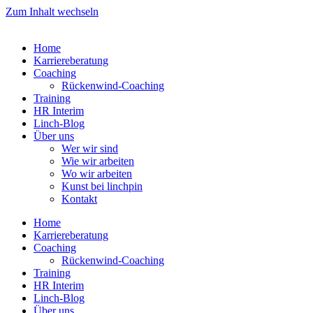
Zum Inhalt wechseln
Home
Karriereberatung
Coaching
Rückenwind-Coaching
Training
HR Interim
Linch-Blog
Über uns
Wer wir sind
Wie wir arbeiten
Wo wir arbeiten
Kunst bei linchpin
Kontakt
Home
Karriereberatung
Coaching
Rückenwind-Coaching
Training
HR Interim
Linch-Blog
Über uns