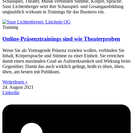
Schauspiel, Theater, Musik verbinden Stimme, Körper, Sprache.
Suse Lichtenberger setzt ihre Schauspiel- und Gesangausbildung
unglaublich wirksam in Trainings für das Business ein.
Training
Online-Präsenztrainings sind wie Theaterproben
Wenn Sie als Vortragende Präsenz erzielen wollen, verbinden Sie
Inhalt, Körpersprache und Stimme zu einer Einheit. Sie erreichen
damit einen maximalen Grad an Aufmerksamkeit und Wirkung beim
Gegenüber. Damit das auch wirklich gelingt, heißt es üben, üben,
üben, am besten mit Publikum.
Weiterlesen »
24. August 2021
Linkedin