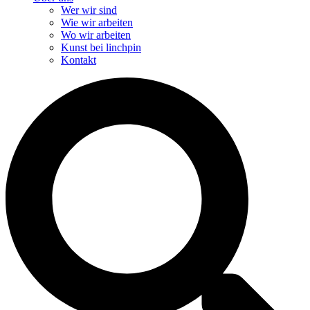
Wer wir sind
Wie wir arbeiten
Wo wir arbeiten
Kunst bei linchpin
Kontakt