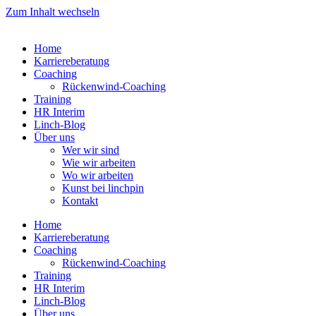
Zum Inhalt wechseln
Home
Karriereberatung
Coaching
Rückenwind-Coaching
Training
HR Interim
Linch-Blog
Über uns
Wer wir sind
Wie wir arbeiten
Wo wir arbeiten
Kunst bei linchpin
Kontakt
Home
Karriereberatung
Coaching
Rückenwind-Coaching
Training
HR Interim
Linch-Blog
Über uns