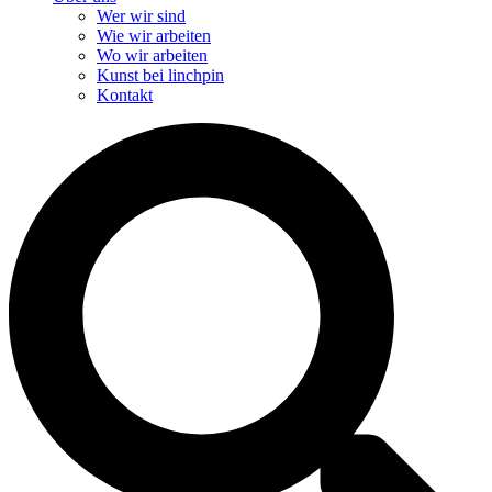
Wer wir sind
Wie wir arbeiten
Wo wir arbeiten
Kunst bei linchpin
Kontakt