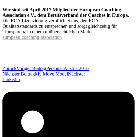
Wir sind seit April 2017 Mitglied der European Coaching
Association e.V., dem Berufsverband der Coaches in Europa.
Die ECA Lizenzierung verpflichtet uns, den ECA
Qualitätsstandards zu entsprechen und sorgt gleichzeitig für
Transparenz in einem unübersichtlichen Markt.
european-coaching-association
Zurück
Voriger Beitrag
Personal Austria 2016
Nächster Beitrag
My Move Model
Nächster
Linkedin