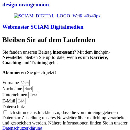
design orangemoon
Webmaster SCIAM Digitalmedien
Bleiben Sie auf dem Laufenden
Sie fanden unseren Beitrag
interessant
? Mit dem linchpin-
Newsletter
bleiben Sie up-to-date, wenn es um
Karriere
,
Coaching
und
Training
geht.
Abonnieren
Sie gleich
jetzt
!
Vorname
Nachname
Unternehmen
E-Mail
Datenschutz
Ich stimme ausdrücklich zu, dass die von mir eingegebenen
Daten zur Zustellung unseres Newsletter über mailchimp verarbeitet
und gespeichert werden. Nähere Informationen finden Sie in unserer
Datenschutzerklärung
.