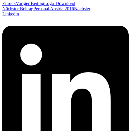
Zurück
Voriger Beitrag
Logo-Download
Nächster Beitrag
Personal Austria 2016
Nächster
Linkedin