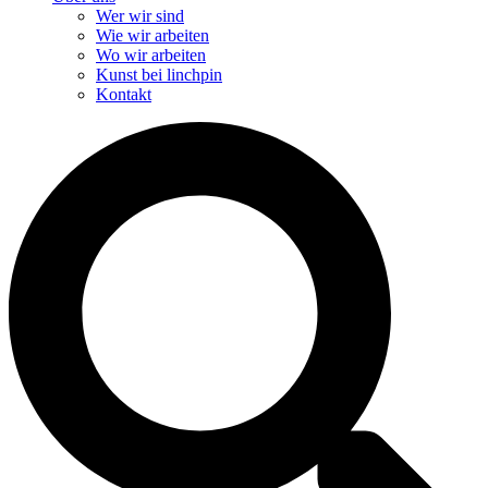
Wer wir sind
Wie wir arbeiten
Wo wir arbeiten
Kunst bei linchpin
Kontakt