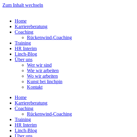
Zum Inhalt wechseln
Home
Karriereberatung
Coaching
Rückenwind-Coaching
Training
HR Interim
Linch-Blog
Über uns
Wer wir sind
Wie wir arbeiten
Wo wir arbeiten
Kunst bei linchpin
Kontakt
Home
Karriereberatung
Coaching
Rückenwind-Coaching
Training
HR Interim
Linch-Blog
Über uns