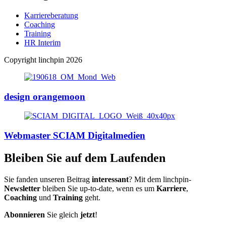
Karriereberatung
Coaching
Training
HR Interim
Copyright linchpin 2026
design orangemoon
Webmaster SCIAM Digitalmedien
Bleiben Sie auf dem Laufenden
Sie fanden unseren Beitrag
interessant
? Mit dem linchpin-
Newsletter
bleiben Sie up-to-date, wenn es um
Karriere
,
Coaching
und
Training
geht.
Abonnieren
Sie gleich
jetzt
!