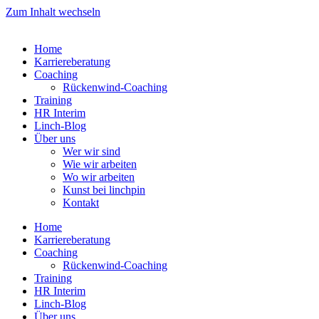
Zum Inhalt wechseln
Home
Karriereberatung
Coaching
Rückenwind-Coaching
Training
HR Interim
Linch-Blog
Über uns
Wer wir sind
Wie wir arbeiten
Wo wir arbeiten
Kunst bei linchpin
Kontakt
Home
Karriereberatung
Coaching
Rückenwind-Coaching
Training
HR Interim
Linch-Blog
Über uns