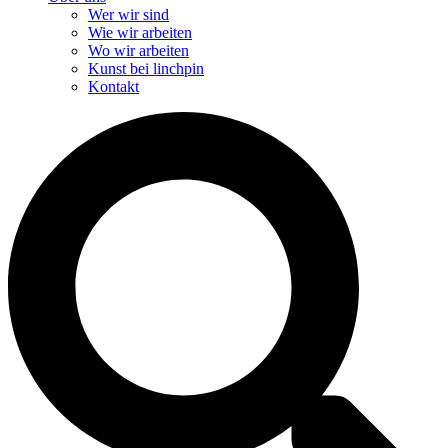
Wer wir sind
Wie wir arbeiten
Wo wir arbeiten
Kunst bei linchpin
Kontakt