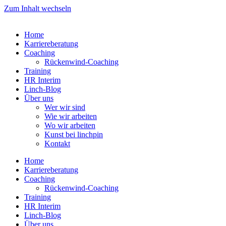
Zum Inhalt wechseln
Home
Karriereberatung
Coaching
Rückenwind-Coaching
Training
HR Interim
Linch-Blog
Über uns
Wer wir sind
Wie wir arbeiten
Wo wir arbeiten
Kunst bei linchpin
Kontakt
Home
Karriereberatung
Coaching
Rückenwind-Coaching
Training
HR Interim
Linch-Blog
Über uns