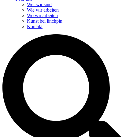
Wer wir sind
Wie wir arbeiten
Wo wir arbeiten
Kunst bei linchpin
Kontakt