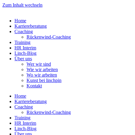
Zum Inhalt wechseln
Home
Karriereberatung
Coaching
Rückenwind-Coaching
Training
HR Interim
Linch-Blog
Über uns
Wer wir sind
Wie wir arbeiten
Wo wir arbeiten
Kunst bei linchpin
Kontakt
Home
Karriereberatung
Coaching
Rückenwind-Coaching
Training
HR Interim
Linch-Blog
Über uns