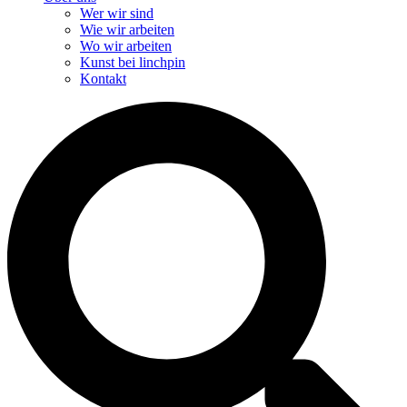
Wer wir sind
Wie wir arbeiten
Wo wir arbeiten
Kunst bei linchpin
Kontakt