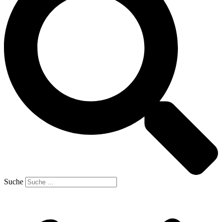
Suche