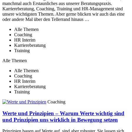
manchmal auch Erstaunliches aus unserer Beratungspraxis.
Karriereberatung, Coaching, Training und HR-Management sind
unsere wichtigsten Themen. Aber gerne blicken wir auch das eine
oder andere Mal über den Tellerrand hinaus …
Alle Themen
Coaching
HR Interim
Karriereberatung
Training
Alle Themen
Alle Themen
Coaching
HR Interim
Karriereberatung
Training
Coaching
Werte und Prinzipien – Warum Werte wichtig sind
und Prinzipien uns wirklich in Bewegung setzen
Prinzipien bauen auf Werte auf, sind aber robuster. Sie lassen sich