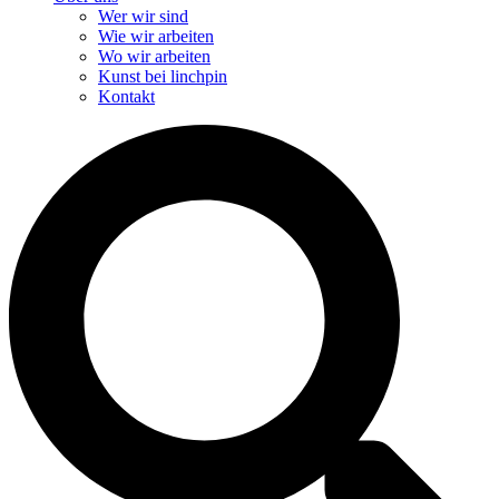
Wer wir sind
Wie wir arbeiten
Wo wir arbeiten
Kunst bei linchpin
Kontakt