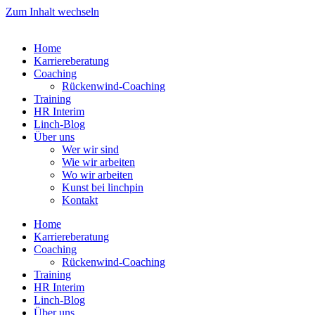
Zum Inhalt wechseln
Home
Karriereberatung
Coaching
Rückenwind-Coaching
Training
HR Interim
Linch-Blog
Über uns
Wer wir sind
Wie wir arbeiten
Wo wir arbeiten
Kunst bei linchpin
Kontakt
Home
Karriereberatung
Coaching
Rückenwind-Coaching
Training
HR Interim
Linch-Blog
Über uns