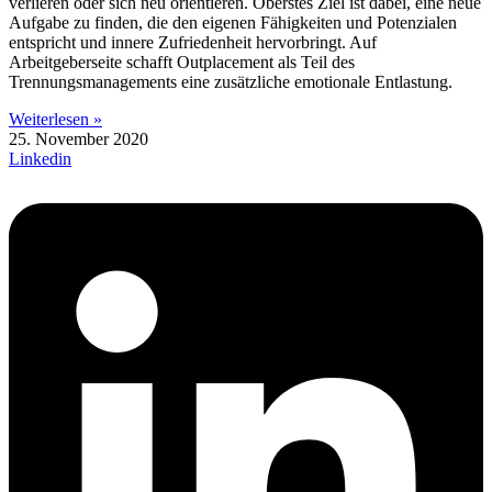
verlieren oder sich neu orientieren. Oberstes Ziel ist dabei, eine neue
Aufgabe zu finden, die den eigenen Fähigkeiten und Potenzialen
entspricht und innere Zufriedenheit hervorbringt. Auf
Arbeitgeberseite schafft Outplacement als Teil des
Trennungsmanagements eine zusätzliche emotionale Entlastung.
Weiterlesen »
25. November 2020
Linkedin