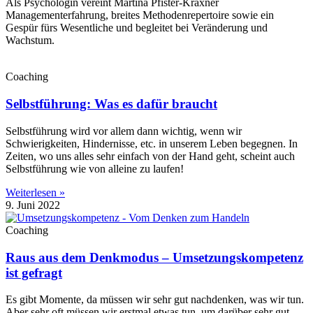
Als Psychologin vereint Martina Pfister-Kraxner
Managementerfahrung, breites Methodenrepertoire sowie ein
Gespür fürs Wesentliche und begleitet bei Veränderung und
Wachstum.
Coaching
Selbstführung: Was es dafür braucht
Selbstführung wird vor allem dann wichtig, wenn wir
Schwierigkeiten, Hindernisse, etc. in unserem Leben begegnen. In
Zeiten, wo uns alles sehr einfach von der Hand geht, scheint auch
Selbstführung wie von alleine zu laufen!
Weiterlesen »
9. Juni 2022
Coaching
Raus aus dem Denkmodus – Umsetzungskompetenz
ist gefragt
Es gibt Momente, da müssen wir sehr gut nachdenken, was wir tun.
Aber sehr oft müssen wir erstmal etwas tun, um darüber sehr gut